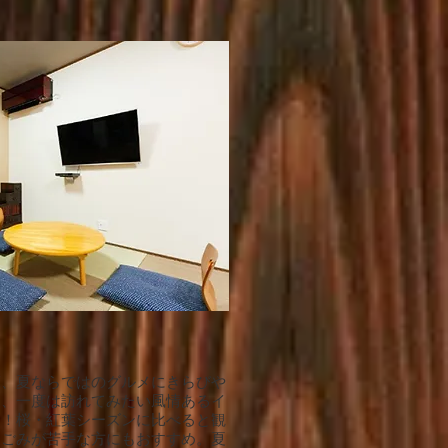
床、夏ならではのグルメにきらびや
は、一度は訪れてみたい風情あるイ
す！桜・紅葉シーズンに比べると観
人ごみが苦手な方にもおすすめ。夏