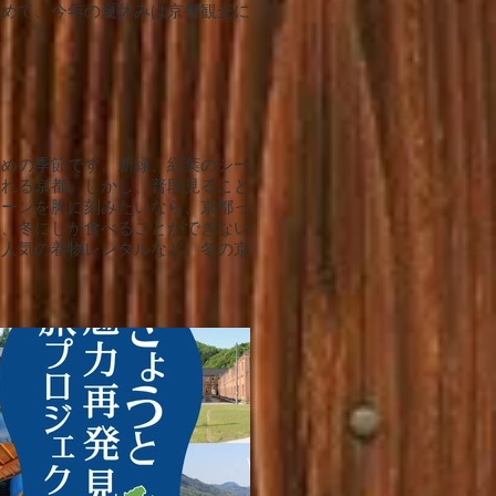
求めて、今年の夏休みは京都観光に
すめの季節です。新緑、紅葉のシー
溢れる京都。しかし、普段見ること
シーンを胸に刻みたいなら、京都っ
と、冬にしか食べることができない
い人気の着物レンタルなど、冬の京