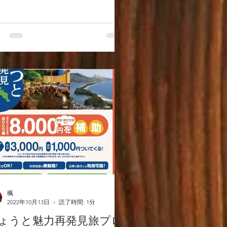
楓
2022年10月13日
読了時間: 1分
ょうと魅力再発見旅プロ