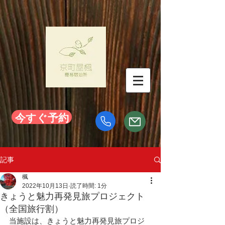
今すぐ予約
記事
楓
2022年10月13日
読了時間: 1分
きょうと魅力再発見旅プロジェクト
（全国旅行割）
当施設は、きょうと魅力再発見旅プロジ