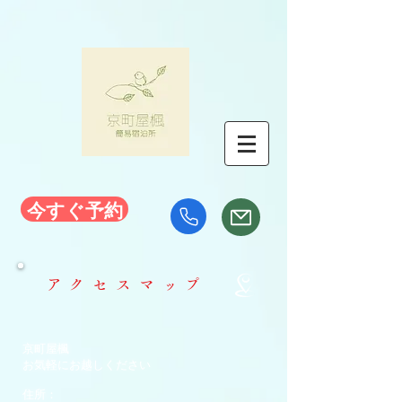
今すぐ予約
アクセスマップ
京町屋楓
お気軽にお越しください
住所：